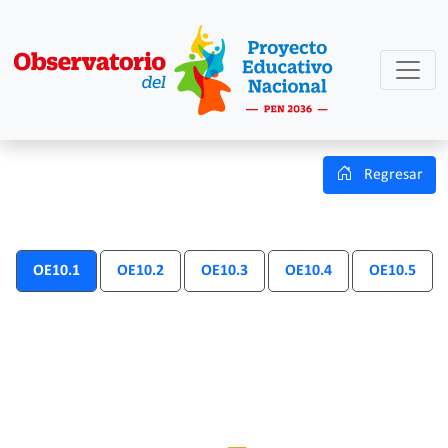
Regresar
OE10.1
OE10.2
OE10.3
OE10.4
OE10.5