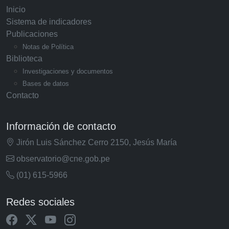
Inicio
Sistema de indicadores
Publicaciones
Notas de Política
Biblioteca
Investigaciones y documentos
Bases de datos
Contacto
Información de contacto
Jirón Luis Sánchez Cerro 2150, Jesús María
observatorio@cne.gob.pe
(01) 615-5966
Redes sociales