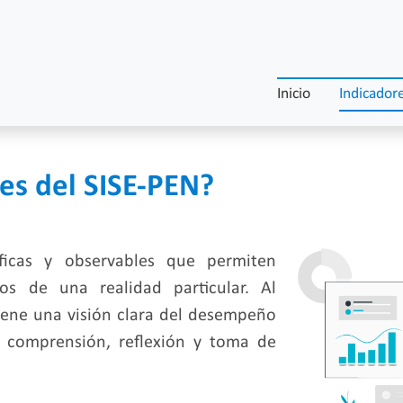
Inicio
Indicador
es del SISE-PEN?
ficas y observables que permiten
cos de una realidad particular. Al
tiene una visión clara del desempeño
la comprensión, reflexión y toma de