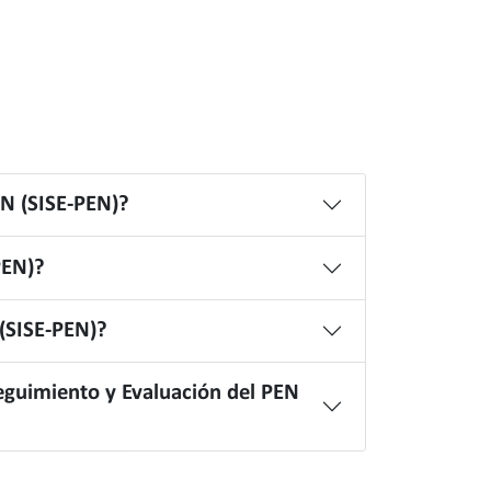
EN (SISE-PEN)?
PEN)?
 (SISE-PEN)?
Seguimiento y Evaluación del PEN