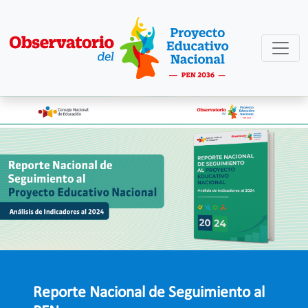
Reporte Nacional de Seguimiento al
Reporte Regional de Seguimiento al
Indicadores del SISE-PEN