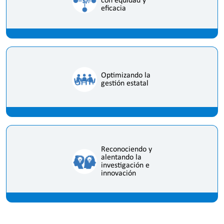
con equidad y
eficacia
Optimizando la
gestión estatal
Reconociendo y
alentando la
investigación e
innovación