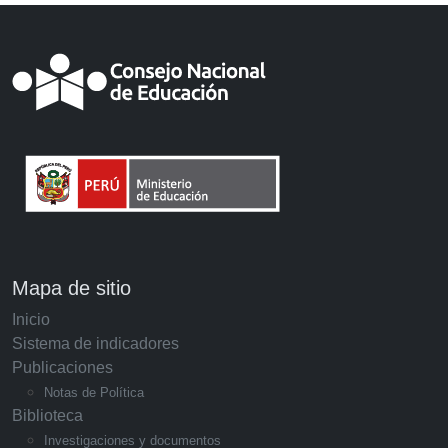
Mapa de sitio
Inicio
Sistema de indicadores
Publicaciones
Notas de Política
Biblioteca
Investigaciones y documentos