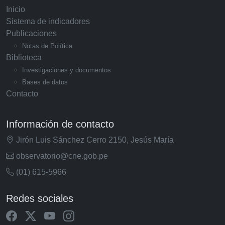
Inicio
Sistema de indicadores
Publicaciones
Notas de Política
Biblioteca
Investigaciones y documentos
Bases de datos
Contacto
Información de contacto
Jirón Luis Sánchez Cerro 2150, Jesús María
observatorio@cne.gob.pe
(01) 615-5966
Redes sociales