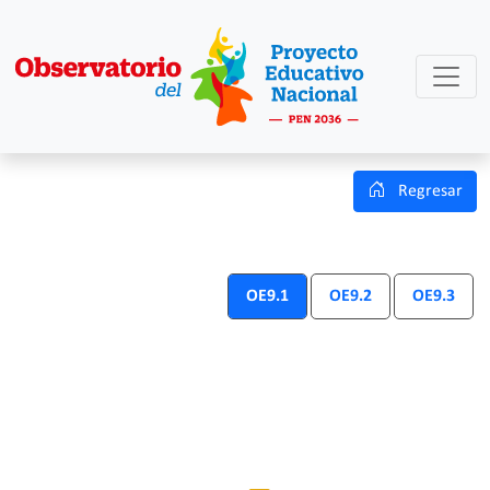
Regresar
OE9.1
OE9.2
OE9.3