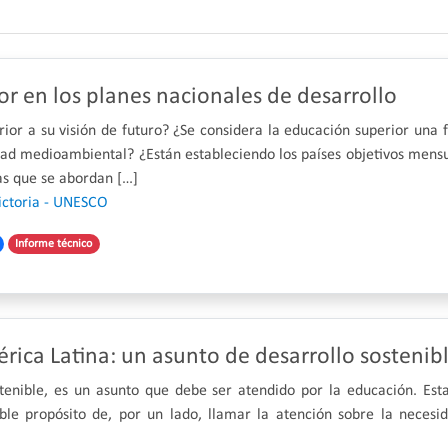
r en los planes nacionales de desarrollo
ior a su visión de futuro? ¿Se considera la educación superior una 
idad medioambiental? ¿Están estableciendo los países objetivos mens
cas que se abordan […]
Victoria - UNESCO
Informe técnico
ica Latina: un asunto de desarrollo sostenib
tenible, es un asunto que debe ser atendido por la educación. Est
doble propósito de, por un lado, llamar la atención sobre la neces