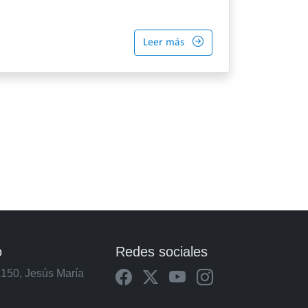
Leer más
o
Redes sociales
2150, Jesús María