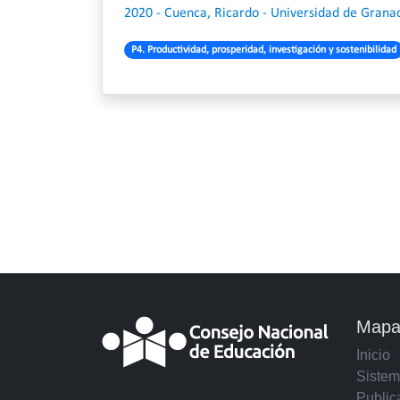
2020 - Cuenca, Ricardo - Universidad de Granad
P4. Productividad, prosperidad, investigación y sostenibilidad
Mapa 
Inicio
Sistem
Public