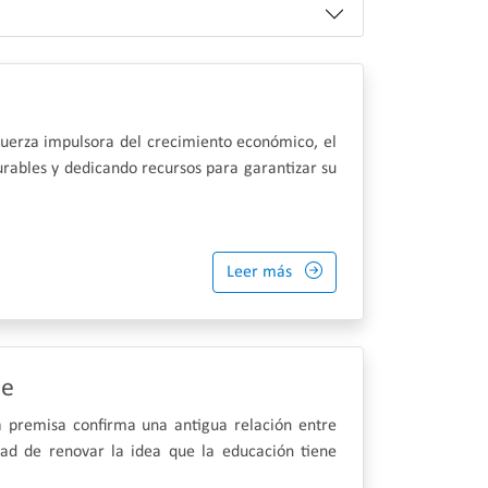
fuerza impulsora del crecimiento económico, el
urables y dedicando recursos para garantizar su
Leer más
le
a premisa confirma una antigua relación entre
idad de renovar la idea que la educación tiene