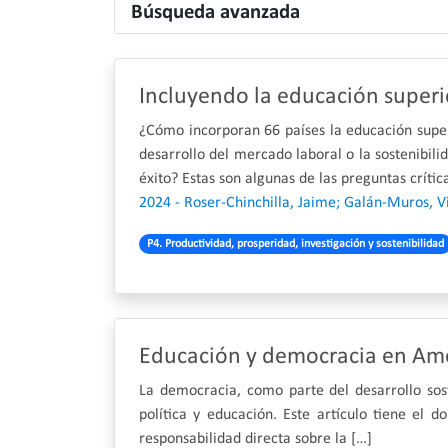
Búsqueda avanzada
Incluyendo la educación superio
¿Cómo incorporan 66 países la educación super
desarrollo del mercado laboral o la sostenibil
éxito? Estas son algunas de las preguntas críti
2024 - Roser-Chinchilla, Jaime; Galán-Muros, 
P4. Productividad, prosperidad, investigación y sostenibilidad
Educación y democracia en Amér
La democracia, como parte del desarrollo sos
política y educación. Este artículo tiene el 
responsabilidad directa sobre la […]