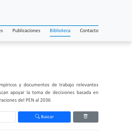
es
Publicaciones
Biblioteca
Contacto
 empíricos y documentos de trabajo relevantes
uscan apoyar la toma de decisiones basada en
piraciones del PEN al 2036
Buscar