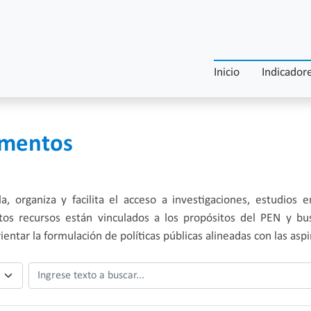
Inicio
Indicador
umentos
, organiza y facilita el acceso a investigaciones, estudios
tos recursos están vinculados a los propósitos del PEN y b
rientar la formulación de políticas públicas alineadas con las as
Ingrese texto a buscar...